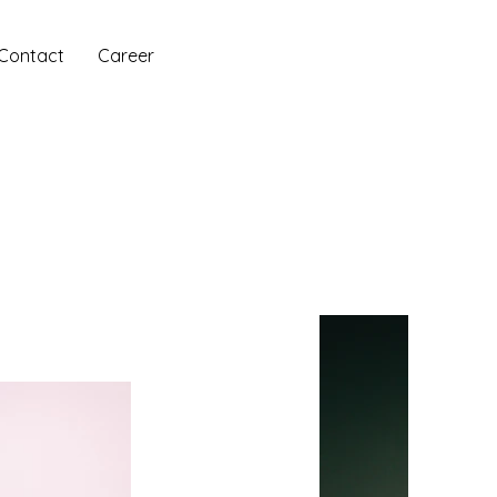
Contact
Career